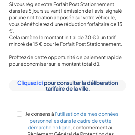
Si vous réglez votre Forfait Post Stationnement
dans les 5 jours suivant l'émission de l'avis, signalé
par une notification apposée sur votre véhicule,
vous bénéficierez d'une réduction forfaitaire de 15
€.
Cela ramène le montant initial de 30 € à un tarif
minoré de 15 € pour le Forfait Post Stationnement.
Profitez de cette opportunité de paiement rapide
pour économiser sur le montant total dû.
C
liquez ici
pour consulter la déliberation
tarifaire de la ville.
Je consens à
l'utilisation de mes données
personnelles dans le cadre de cette
démarche en ligne
, conformément au
Règlement Général de Protection des